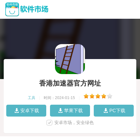
香港加速器官方网址
工具
|
时间：2024-01-15
|
安卓下载
苹果下载
PC下载
安卓市场，安全绿色