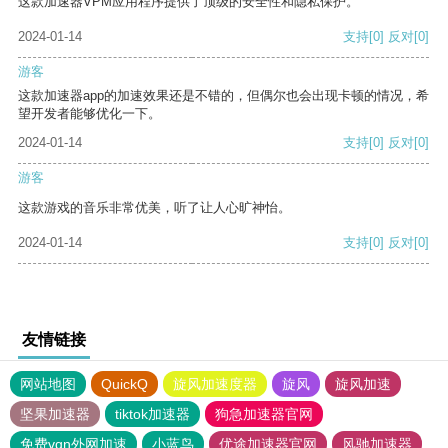
这款加速器VPM应用程序提供了顶级的安全性和隐私保护。
2024-01-14
支持
[0]
反对
[0]
游客
这款加速器app的加速效果还是不错的，但偶尔也会出现卡顿的情况，希
望开发者能够优化一下。
2024-01-14
支持
[0]
反对
[0]
游客
这款游戏的音乐非常优美，听了让人心旷神怡。
2024-01-14
支持
[0]
反对
[0]
友情链接
网站地图
QuickQ
旋风加速度器
旋风
旋风加速
坚果加速器
tiktok加速器
狗急加速器官网
免费vqn外网加速
小蓝鸟
优途加速器官网
风驰加速器