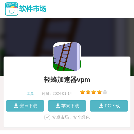
轻蜂加速器vpm
工具
|
时间：2024-01-14
|
安卓下载
苹果下载
PC下载
安卓市场，安全绿色