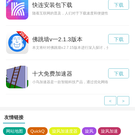
快连安装包下载
下载
随着互联网的普及，人们对于下载速度和便捷性的需求越来越高
佛跳墙v一2.1.3版本
下载
本文将针对佛跳墙v.2.7.15版本进行深入探讨，分析其在美食
十大免费加速器
下载
小鸟加速器是一款智能科技产品，通过优化网络连接提高网速，
<
>
友情链接
网站地图
QuickQ
旋风加速度器
旋风
旋风加速