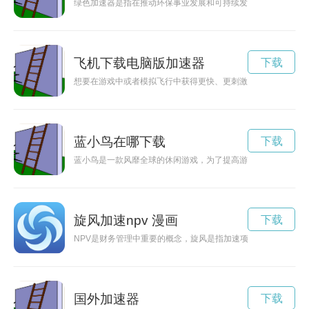
绿色加速器是指在推动环保事业发展和可持续发展中发挥至关重
飞机下载电脑版加速器
下载
想要在游戏中或者模拟飞行中获得更快、更刺激的飞行体验吗？
蓝小鸟在哪下载
下载
蓝小鸟是一款风靡全球的休闲游戏，为了提高游戏体验，蓝小鸟
旋风加速npv 漫画
下载
NPV是财务管理中重要的概念，旋风是指加速项目现值增长的力
国外加速器
下载