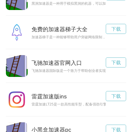
黑洞加速器是一种用于模拟黑洞的机器，可以加速粒子达到接近
免费的加速器梯子大全
下载
加速器梯子是一种能够帮助用户突破网络限制，提升网速的工具
飞驰加速器官网入口
下载
飞驰加速器国际版是一个致力于帮助创业者实现梦想的平台，为
雷霆加速版ins
下载
雷霆加速LT25是一款高性能车型，配备强劲引擎和先进技术，
小黑盒加速器pc
下载