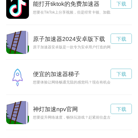
能打开tiktok的免费加速器
下载
想要在TikTok上分享视频，但是经常卡顿、加载缓慢？别担心
原子加速器2024安卓版下载
下载
原子加速器安卓版是一款专为安卓用户打造的网络加速工具，可
便宜的加速器梯子
下载
想要体验让网络畅通无阻的感觉吗？现在有机会免费试用一个加
神灯加速npv官网
下载
想要提升网络速度，畅快玩游戏？赶紧前往盘古加速器官网下载