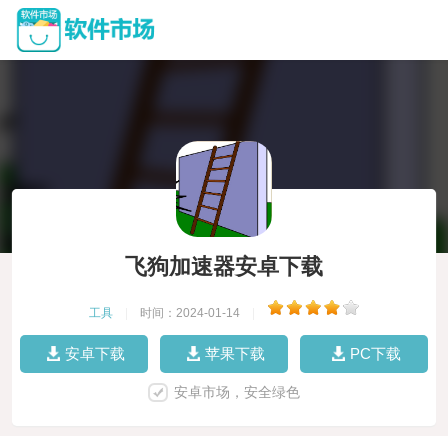
飞狗加速器安卓下载
工具
|
时间：2024-01-14
|
安卓下载
苹果下载
PC下载
安卓市场，安全绿色