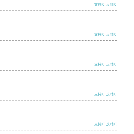
支持
[0]
反对
[0]
支持
[0]
反对
[0]
支持
[0]
反对
[0]
支持
[0]
反对
[0]
支持
[0]
反对
[0]