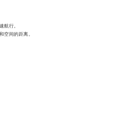
速航行。
和空间的距离。