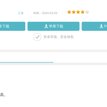
工具
|
时间：2024-03-03
|
卓下载
苹果下载
安卓市场，安全绿色
高。