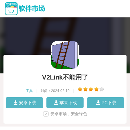
V2Link不能用了
工具
|
时间：2024-02-19
|
安卓下载
苹果下载
PC下载
安卓市场，安全绿色