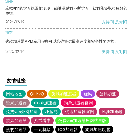
游客
这款app的学习氛围很浓厚，能够激励我不断学习，让我能够取得更好的
成绩。
2024-02-19
支持
[0]
反对
[0]
游客
这款加速器VPM应用程序可以给你提供最高速度和安全性的连接。
2024-02-19
支持
[0]
反对
[0]
友情链接
网站地图
QuickQ
旋风加速度器
旋风
旋风加速
坚果加速器
tiktok加速器
狗急加速器官网
免费vqn外网加速
小蓝鸟
优途加速器官网
风驰加速器
旋风加速器
八戒看书
免费vps加速器外网苹果版
黑豹加速器
一元机场
IOS加速器
旋风加速度器