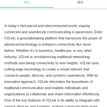
简介
排行
In today's fast-paced and interconnected world, staying
connected and seamlessly communicating is paramount. Enter
V2Link, a groundbreaking platform that harnesses the power of
advanced technology to enhance connectivity like never
before. Whether it's in business, healthcare, or any other
industry, V2Link is revolutionizing traditional networking
methods and taking connectivity to new heights. V2Link uses
cutting-edge technology to create a virtual network that
connects people, devices, and systems seamlessly. With its
innovative approach, V2Link eliminates the boundaries of
traditional communication and enables individuals and
organizations to collaborate and share information effortlessly.
One of the key features of V2Link is its ability to integrate with
various devices and systems, making communication more