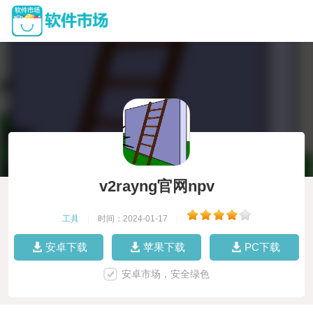
v2rayng官网npv
工具
|
时间：2024-01-17
|
安卓下载
苹果下载
PC下载
安卓市场，安全绿色