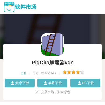
PigCha加速器vqn
工具
|
时间：2024-02-27
|
安卓下载
苹果下载
PC下载
安卓市场，安全绿色