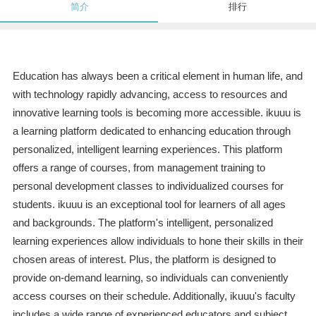
简介
排行
Education has always been a critical element in human life, and
with technology rapidly advancing, access to resources and
innovative learning tools is becoming more accessible. ikuuu is
a learning platform dedicated to enhancing education through
personalized, intelligent learning experiences. This platform
offers a range of courses, from management training to
personal development classes to individualized courses for
students. ikuuu is an exceptional tool for learners of all ages
and backgrounds. The platform's intelligent, personalized
learning experiences allow individuals to hone their skills in their
chosen areas of interest. Plus, the platform is designed to
provide on-demand learning, so individuals can conveniently
access courses on their schedule. Additionally, ikuuu's faculty
includes a wide range of experienced educators and subject