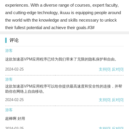
experiences. With a diverse range of courses, expert faculty,
and cutting-edge technology, ikuuu is equipping people around
the world with the knowledge and skills necessary to unlock
their fullest potential and achieve their goals.#3#
评论
游客
这款加速器VPM应用程序已经为我们带来了无限的隐私保护和自由。
2024-02-25
支持
[0]
反对
[0]
游客
这款加速器VPM应用程序可以给你提供最高速度和安全性的连接，并帮
助你在网络上自由移动。
2024-02-25
支持
[0]
反对
[0]
游客
超棒啊 好用
2024-02-25
支持
[0]
反对
[0]