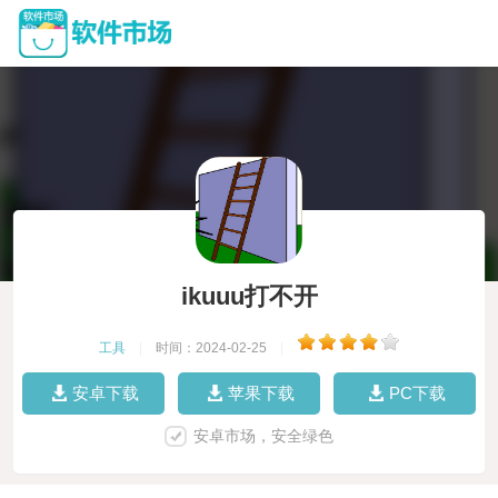
ikuuu打不开
工具
|
时间：2024-02-25
|
安卓下载
苹果下载
PC下载
安卓市场，安全绿色