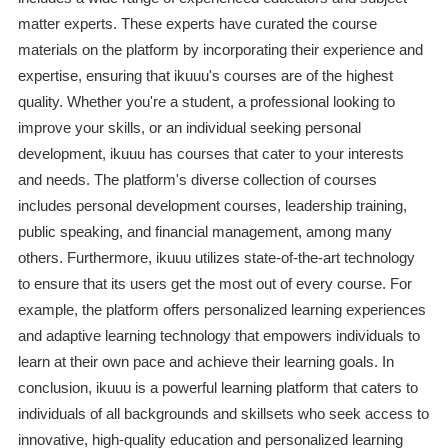
matter experts. These experts have curated the course
materials on the platform by incorporating their experience and
expertise, ensuring that ikuuu's courses are of the highest
quality. Whether you're a student, a professional looking to
improve your skills, or an individual seeking personal
development, ikuuu has courses that cater to your interests
and needs. The platform's diverse collection of courses
includes personal development courses, leadership training,
public speaking, and financial management, among many
others. Furthermore, ikuuu utilizes state-of-the-art technology
to ensure that its users get the most out of every course. For
example, the platform offers personalized learning experiences
and adaptive learning technology that empowers individuals to
learn at their own pace and achieve their learning goals. In
conclusion, ikuuu is a powerful learning platform that caters to
individuals of all backgrounds and skillsets who seek access to
innovative, high-quality education and personalized learning