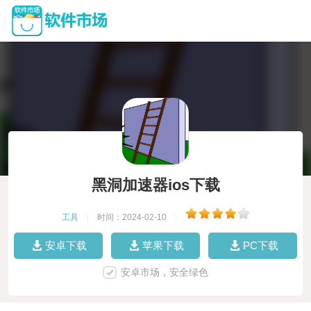
黑洞加速器ios下载
工具
|
时间：2024-02-10
|
安卓下载
苹果下载
PC下载
安卓市场，安全绿色