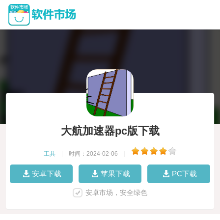
大航加速器pc版下载
工具
|
时间：2024-02-06
|
安卓下载
苹果下载
PC下载
安卓市场，安全绿色