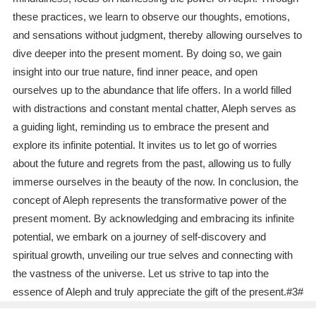
these practices, we learn to observe our thoughts, emotions,
and sensations without judgment, thereby allowing ourselves to
dive deeper into the present moment. By doing so, we gain
insight into our true nature, find inner peace, and open
ourselves up to the abundance that life offers. In a world filled
with distractions and constant mental chatter, Aleph serves as
a guiding light, reminding us to embrace the present and
explore its infinite potential. It invites us to let go of worries
about the future and regrets from the past, allowing us to fully
immerse ourselves in the beauty of the now. In conclusion, the
concept of Aleph represents the transformative power of the
present moment. By acknowledging and embracing its infinite
potential, we embark on a journey of self-discovery and
spiritual growth, unveiling our true selves and connecting with
the vastness of the universe. Let us strive to tap into the
essence of Aleph and truly appreciate the gift of the present.#3#