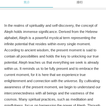
简介
排行
In the realms of spirituality and self-discovery, the concept of
Aleph holds immense significance. Derived from the Hebrew
alphabet, Aleph is a powerful mystical term representing the
infinite potential that resides within every single moment.
According to ancient wisdom, the present moment is said to
contain all possibilities and holds the key to unlocking our true
potential. Aleph teaches us that everything we seek is already
within us. It reminds us to be fully present and to embrace the
current moment, for it is here that we experience true
enlightenment and connection with the universe. By cultivating
awareness of the present moment, we begin to understand our
interconnectedness with all beings and the vastness of the
cosmos. Many spiritual practices, such as meditation and
mindfulness, focus on harnessing the power of Aleph. Through