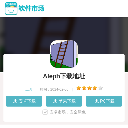
Aleph下载地址
工具
|
时间：2024-02-06
|
安卓下载
苹果下载
PC下载
安卓市场，安全绿色