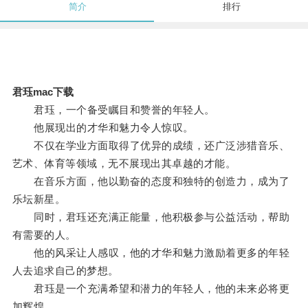
简介
排行
君珏mac下载
君珏，一个备受瞩目和赞誉的年轻人。
他展现出的才华和魅力令人惊叹。
不仅在学业方面取得了优异的成绩，还广泛涉猎音乐、
艺术、体育等领域，无不展现出其卓越的才能。
在音乐方面，他以勤奋的态度和独特的创造力，成为了
乐坛新星。
同时，君珏还充满正能量，他积极参与公益活动，帮助
有需要的人。
他的风采让人感叹，他的才华和魅力激励着更多的年轻
人去追求自己的梦想。
君珏是一个充满希望和潜力的年轻人，他的未来必将更
加辉煌。