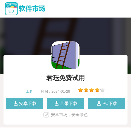
君珏免费试用
工具
|
时间：2024-01-29
|
安卓下载
苹果下载
PC下载
安卓市场，安全绿色