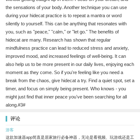
the sensations of your body. Another technique you can use
during your hidecat practice is to repeat a mantra or word
silently to yourself. This can be anything that resonates with
you, such as "peace," "calm," or "let go." The benefits of
hidecat are many. Research has shown that regular
mindfulness practice can lead to reduced stress and anxiety,
improved mood, and increased feelings of well-being. It can
also help us to be more present in our daily lives, enjoying each
moment as they come. So if you're feeling like you need a
break from the chaos, give hidecat a try. Find a quiet spot, set a
timer, and focus on simply being present. Who knows - you
might just find that inner peace you've been searching for all
along.#3#
评论
游客
这款加速器app简直是居家旅行必备神器，无论是看视频、玩游戏还是工