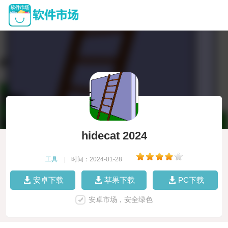
hidecat 2024
工具
|
时间：2024-01-28
|
安卓下载
苹果下载
PC下载
安卓市场，安全绿色