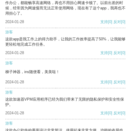
作办公，都能畅享高速网络，再也不用担心网速卡顿了。以前出差的时
候，经常因为网速慢而无法正常使用网络，现在有了这个app，我再也不
用担心了。
2024-01-28
支持
[0]
反对
[0]
游客
这款app是我工作上的得力助手，让我的工作效率提高了50%，让我能够
更轻松地完成工作任务。
2024-01-28
支持
[0]
反对
[0]
游客
梯子神器，ins随便看，美美哒！
2024-01-28
支持
[0]
反对
[0]
游客
这款加速器VPM应用程序已经为我们带来了无限的隐私保护和安全性保
护。
2024-01-28
支持
[0]
反对
[0]
游客
这款办公软件的界面设计非常简洁，使用起来非常方便。功能的布局也