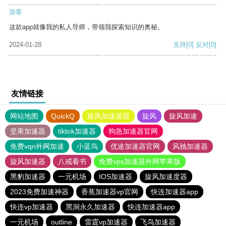
游客
这款app就像我的私人导师，带领我探索知识的奥秘。
2024-01-28
支持
[0]
反对
[0]
友情链接
网站地图
QuickQ
旋风加速度器
旋风
旋风加速
坚果加速器
tiktok加速器
狗急加速器官网
免费vqn外网加速
小蓝鸟
优途加速器官网
风驰加速器
旋风加速器
八戒看书
免费vps加速器外网苹果版
黑豹加速器
一元机场
IOS加速器
旋风加速度器
2023免费加速神器
香蕉加速器vp官网
快连加速器app
快连vp加速器
黑洞永久加速器
快连加速器app
一元机场
outline
雷霆vp加速器
飞鸟加速器