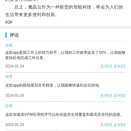
总之，魔晶云作为一种新型的智能科技，将会为人们的
生活带来更多便利和创新。
#3#
评论
游客
这款app是我工作上的得力助手，让我的工作效率提高了50%，让我能够
更轻松地完成工作任务。
2024-01-24
支持
[0]
反对
[0]
游客
这款app的路线规划非常精准，让我能够快速到达目的地。
2024-01-24
支持
[0]
反对
[0]
游客
这款加速器VPM应用程序可以给你提供全球覆盖和最高安全性的连接。
2024-01-24
支持
[0]
反对
[0]