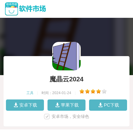
魔晶云2024
工具
|
时间：2024-01-24
|
安卓下载
苹果下载
PC下载
安卓市场，安全绿色