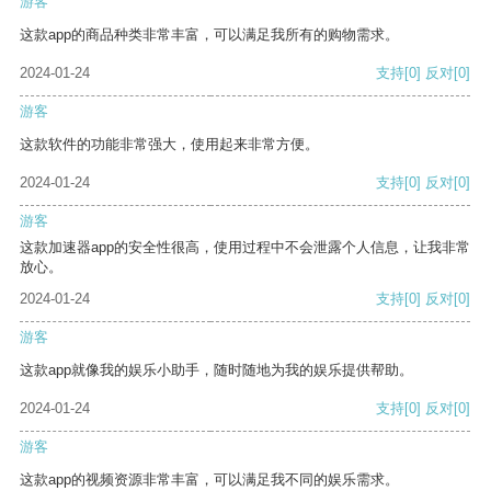
游客
这款app的商品种类非常丰富，可以满足我所有的购物需求。
2024-01-24
支持
[0]
反对
[0]
游客
这款软件的功能非常强大，使用起来非常方便。
2024-01-24
支持
[0]
反对
[0]
游客
这款加速器app的安全性很高，使用过程中不会泄露个人信息，让我非常
放心。
2024-01-24
支持
[0]
反对
[0]
游客
这款app就像我的娱乐小助手，随时随地为我的娱乐提供帮助。
2024-01-24
支持
[0]
反对
[0]
游客
这款app的视频资源非常丰富，可以满足我不同的娱乐需求。