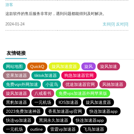
游客
这款软件的售后服务非常好，遇到问题都能得到及时解决。
2024-01-24
支持
[0]
反对
[0]
友情链接
网站地图
QuickQ
旋风加速度器
旋风
旋风加速
坚果加速器
tiktok加速器
狗急加速器官网
免费vqn外网加速
小蓝鸟
优途加速器官网
风驰加速器
旋风加速器
八戒看书
免费vps加速器外网苹果版
黑豹加速器
一元机场
IOS加速器
旋风加速度器
2023免费加速神器
香蕉加速器vp官网
快连加速器app
快连vp加速器
黑洞永久加速器
快连加速器app
一元机场
outline
雷霆vp加速器
飞鸟加速器