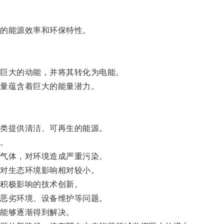
的能源效率和环保特性。
巨大的动能，并将其转化为电能。
量蕴含着巨大的能量潜力。
类提供清洁、可再生的能源。
。
气体，对环境造成严重污染。
对生态环境影响相对较小。
积极影响的技术创新。
恶劣环境、设备维护等问题。
能够逐渐得到解决。