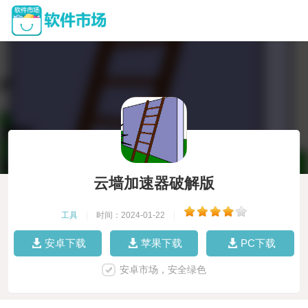
云墙加速器破解版
工具
|
时间：2024-01-22
|
安卓下载
苹果下载
PC下载
安卓市场，安全绿色