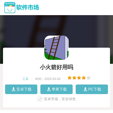
小火箭好用吗
工具
|
时间：2025-03-04
|
安卓下载
苹果下载
PC下载
安卓市场，安全绿色