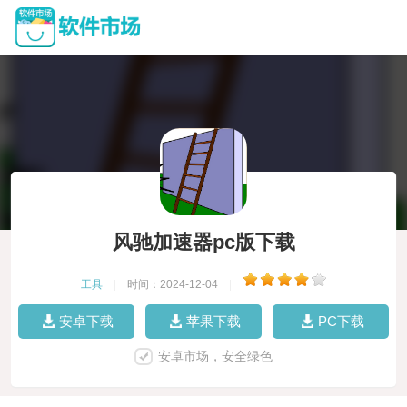
风驰加速器pc版下载
工具
|
时间：2024-12-04
|
安卓下载
苹果下载
PC下载
安卓市场，安全绿色