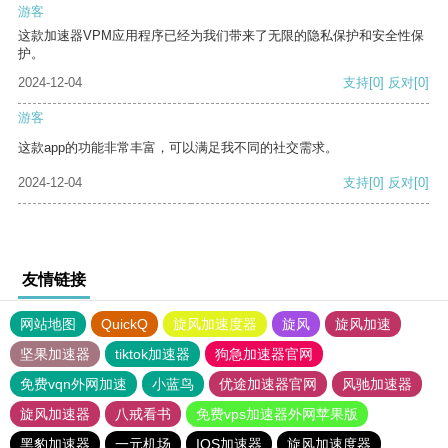
游客
这款加速器VPM应用程序已经为我们带来了无限的隐私保护和安全性保
护。
2024-12-04
支持
[0]
反对
[0]
游客
这款app的功能非常丰富，可以满足我不同的社交需求。
2024-12-04
支持
[0]
反对
[0]
友情链接
网站地图
QuickQ
旋风加速度器
旋风
旋风加速
坚果加速器
tiktok加速器
狗急加速器官网
免费vqn外网加速
小蓝鸟
优途加速器官网
风驰加速器
旋风加速器
八戒看书
免费vps加速器外网苹果版
黑豹加速器
一元机场
IOS加速器
旋风加速度器