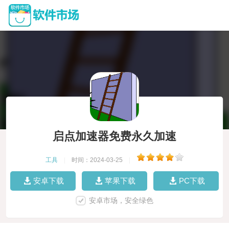
启点加速器免费永久加速
工具
|
时间：2024-03-25
|
安卓下载
苹果下载
PC下载
安卓市场，安全绿色